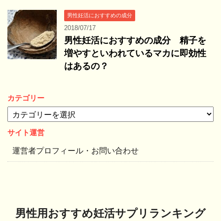
男性妊活におすすめの成分
2018/07/17
男性妊活におすすめの成分 精子を
増やすといわれているマカに即効性
はあるの？
カテゴリー
カ
テ
ゴ
サイト運営
リ
運営者プロフィール・お問い合わせ
ー
男性用おすすめ妊活サプリランキング