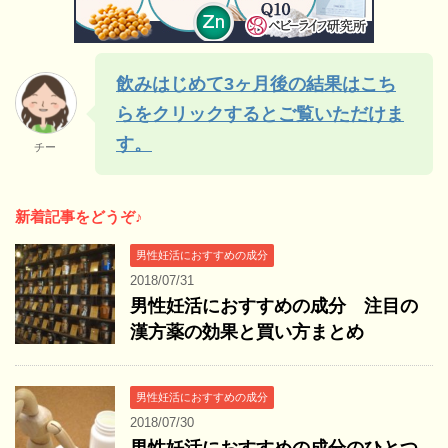
飲みはじめて3ヶ月後の結果はこち
らをクリックするとご覧いただけま
す。
チー
新着記事をどうぞ♪
男性妊活におすすめの成分
2018/07/31
男性妊活におすすめの成分 注目の
漢方薬の効果と買い方まとめ
男性妊活におすすめの成分
2018/07/30