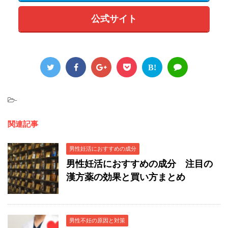
公式サイト
B!
-
関連記事
男性妊活におすすめの成分
男性妊活におすすめの成分 注目の
漢方薬の効果と買い方まとめ
男性不妊の原因と対策