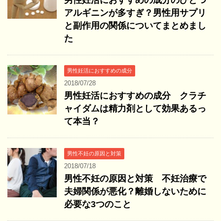
男性妊活におすすめの成分のひとつ
アルギニンが多すぎ？男性用サプリ
と副作用の関係についてまとめまし
た
男性妊活におすすめの成分
2018/07/28
男性妊活におすすめの成分 クラチ
ャイダムは精力剤として効果あるっ
て本当？
男性不妊の原因と対策
2018/07/18
男性不妊の原因と対策 不妊治療で
夫婦関係が悪化？離婚しないために
必要な3つのこと