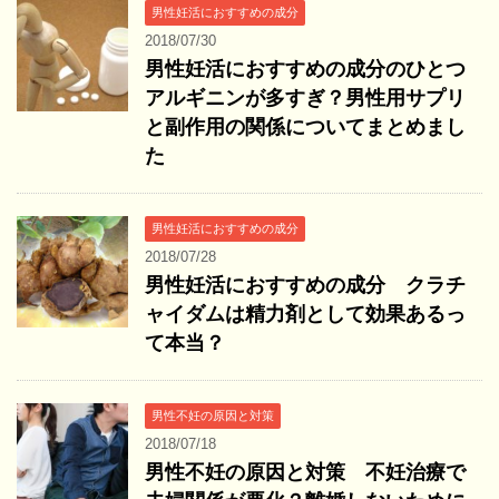
男性妊活におすすめの成分
2018/07/30
男性妊活におすすめの成分のひとつ
アルギニンが多すぎ？男性用サプリ
と副作用の関係についてまとめまし
た
男性妊活におすすめの成分
2018/07/28
男性妊活におすすめの成分 クラチ
ャイダムは精力剤として効果あるっ
て本当？
男性不妊の原因と対策
2018/07/18
男性不妊の原因と対策 不妊治療で