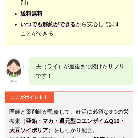
別）
送料無料
いつでも解約ができる
から安心して試す
ことができる
夫（ライ）が最後まで続けたサプリ
です！
チー
ここがポイント！
医師と薬剤師が監修して、妊活に必須な3つの栄
養素（
亜鉛・マカ・還元型コエンザイムQ10・
大豆ソイポリア
）をしっかり配合。