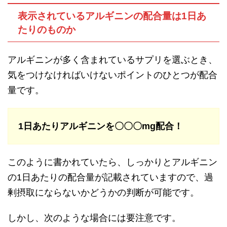
表示されているアルギニンの配合量は1日あ
たりのものか
アルギニンが多く含まれているサプリを選ぶとき、
気をつけなければいけないポイントのひとつが配合
量です。
1日あたりアルギニンを〇〇〇mg配合！
このように書かれていたら、しっかりとアルギニン
の1日あたりの配合量が記載されていますので、過
剰摂取にならないかどうかの判断が可能です。
しかし、次のような場合には要注意です。