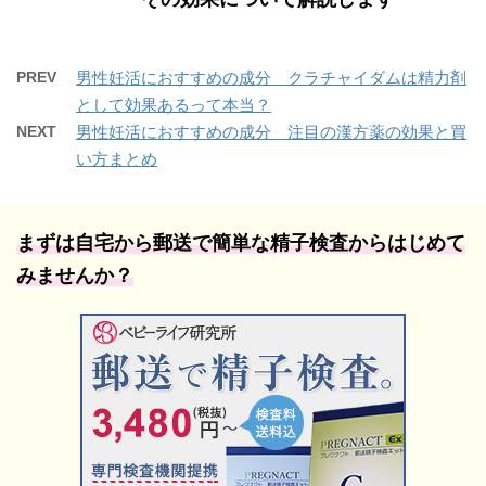
PREV
男性妊活におすすめの成分 クラチャイダムは精力剤
として効果あるって本当？
NEXT
男性妊活におすすめの成分 注目の漢方薬の効果と買
い方まとめ
まずは自宅から郵送で簡単な精子検査からはじめて
みませんか？