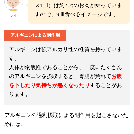
ス1皿には約70gのお肉が乗っていま
すので、9皿食べるイメージです。
ライ
アルギニンによる副作用
アルギニンは強アルカリ性の性質を持っていま
す。
人体が弱酸性であることから、一度にたくさん
のアルギニンを摂取すると、胃腸が荒れて
お腹
を下したり気持ちが悪くなったり
することがあ
ります。
アルギニンの過剰摂取による副作用を起こさないた
めには、