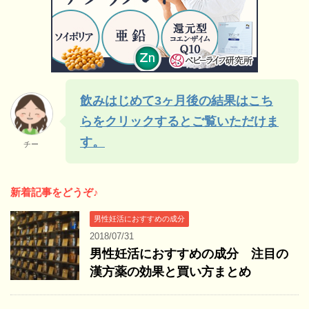
飲みはじめて3ヶ月後の結果はこち
らをクリックするとご覧いただけま
す。
チー
新着記事をどうぞ♪
男性妊活におすすめの成分
2018/07/31
男性妊活におすすめの成分 注目の
漢方薬の効果と買い方まとめ