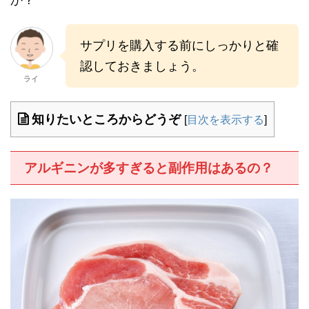
か？
サプリを購入する前にしっかりと確
認しておきましょう。
ライ
知りたいところからどうぞ
[
目次を表示する
]
アルギニンが多すぎると副作用はあるの？