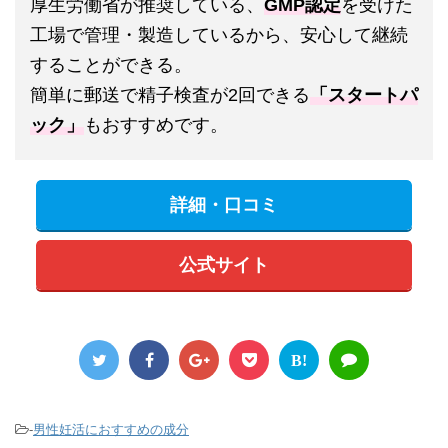
厚生労働省が推奨している、
GMP認定
を受けた
工場で管理・製造しているから、安心して継続
することができる。
簡単に郵送で精子検査が2回できる
「スタートパ
ック」
もおすすめです。
詳細・口コミ
公式サイト
B!
-
男性妊活におすすめの成分