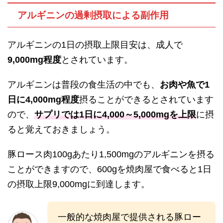
アルギニンの過剰摂取による副作用
アルギニンの1日の摂取上限目安は、成人で
9,000mg程度
とされています。
アルギニンは普段の食生活の中でも、
お肉や魚で1
日に4,000mg程度
摂ることができるとされています
ので、
サプリでは1日に4,000～5,000mgを上限
に摂
ると覚えておきましょう。
豚ロース肉100gあたり1,500mgのアルギニンを摂る
ことができますので、600gを焼肉屋で食べると1日
の摂取上限9,000mgに到達します。
一般的な焼肉屋で提供される豚ロー